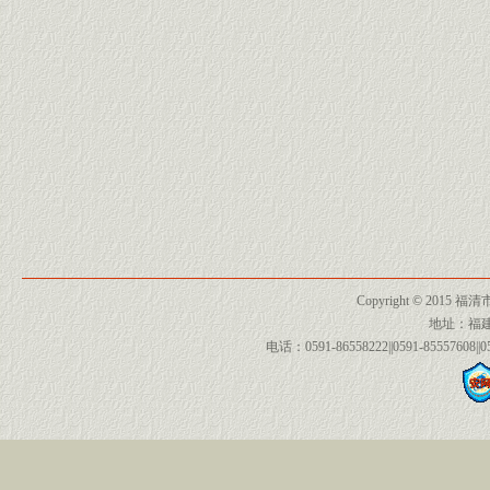
Copyright © 2015 
地址：福
电话：0591-86558222||0591-85557608||0