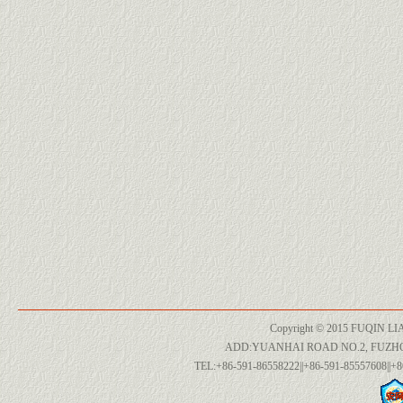
Copyright © 2015 FUQIN LI
ADD:YUANHAI ROAD NO.2, FUZH
TEL:+86-591-86558222||+86-591-85557608||+8